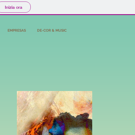
Inizia ora
EMPRESAS
DE-COR & MUSIC