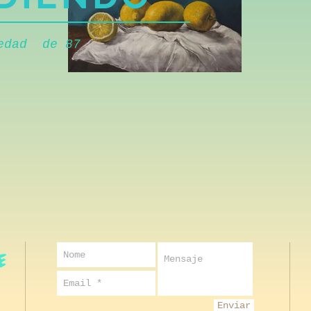
 edad de 87
Enviar