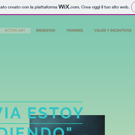
tato creato con la piattaforma
.com
. Crea oggi il tuo sito web.
ACTIVE ART
BIENESTAR
TRAINING
VIAJES Y INCENTIVOS
VIA ESTOY
DIENDO"